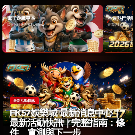
FK57 精選
FK57 精選
電子遊戲專區
本週熱門活
探索熱門電子遊戲內容 →
查看活動與會員情
最新活動快訊
FK57娛樂城 最新消息中心｜
最新活動快訊｜完整指南：條
件、實測與下一步