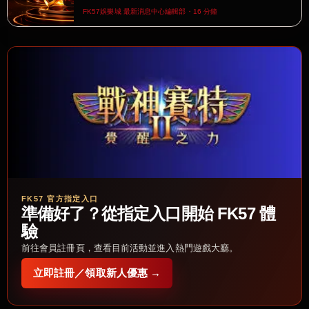
FK57娛樂城 最新消息中心編輯部・16 分鐘
FK57 官方指定入口
準備好了？從指定入口開始 FK57 體
驗
前往會員註冊頁，查看目前活動並進入熱門遊戲大廳。
立即註冊／領取新人優惠 →