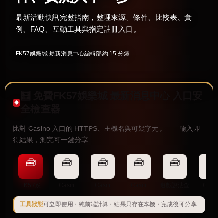
最新活動快訊完整指南，整理來源、條件、比較表、實
例、FAQ、互動工具與指定註冊入口。
FK57娛樂城 最新消息中心編輯部
約 15 分鐘
🧮 免費FK57娛樂城 最新消息中心 入口安
全檢查器
比對 Casino 入口的 HTTPS、主機名與可疑字元。——輸入即
得結果，測完可一鍵分享
🧰
🧰
🧰
🧰
🧰
🧰
FK57娛
Casin
Casin
Casin
遊戲說法查
Casi
工具狀態
可立即使用・純前端計算・結果只存在本機・完成後可分享