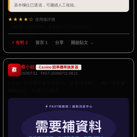
基本欄位已通過，可繼續人工複核。
★★★★☆
使用後評價
每個數字都有解釋，看完順手把原理段也讀了。
⚡ 有料 2
留言 1
分享
開啟貼文 →
蔡小姐
Casino 賠率機率換算器
蔡
2026/7/11 · FK57-20260711-0621
Casino 賠率機率換算器跑出「需要補資料」，每一項依據
都有列出，方便自己複查。