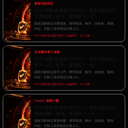
最新活動快訊
FK57娛樂城 最新消息中心｜最新活動快訊｜
完整指南：條件、實測與下一步
最新活動快訊完整指南，整理來源、條件、比較表、實例、
FAQ、互動工具與指定註冊入口。
FK57娛樂城 最新消息中心編輯部・15 分鐘
老虎機與電子遊戲
FK57娛樂城 最新消息中心｜最新活動快訊｜
新手入門：條件、實測與下一步
最新活動快訊新手入門，整理來源、條件、比較表、實例、
FAQ、互動工具與指定註冊入口。
FK57娛樂城 最新消息中心編輯部・15 分鐘
Casino 遊戲大廳
FK57娛樂城 最新消息中心｜最新活動快訊｜
實測步驟：條件、實測與下一步
最新活動快訊實測步驟，整理來源、條件、比較表、實例、
FAQ、互動工具與指定註冊入口。