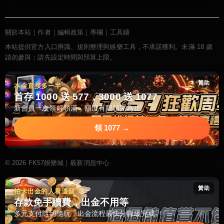
關於本站
｜
作者
｜
編輯政策
｜
專欄
｜
工具牆
本站提供官方入口辨識、規則整理與娛樂工具，不承諾獲利。未滿 18 歲
請勿參與；請先設定時間與預算上限。
贊助
本金直接多一半
首存 1000 送 577，3000 送 1077
新會員一次領好領滿，額度有限領完為止。
領 1077 →
© 2026 FK57娛樂城｜最新消息中心
贊助
怕卡出金的人看這個
存款免手續費，出金不用等
多元支付隨到隨玩，出金流程最快分鐘級完成。