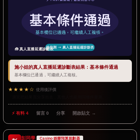
🧰 真人直播延遲診斷表
施小姐的真人直播延遲診斷表結果：基本條件通過
基本欄位已通過，可繼續人工複核。
★★★★☆
使用後評價
測完把結果頁分享出去，其他人也能用同條件重測。
⚡ 有料 4
留言 0
分享
開啟貼文 →
彭同學
Casino 娛樂預算規劃器