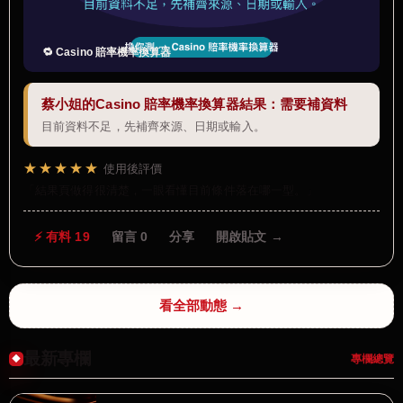
🔁 Casino 賠率機率換算器
蔡小姐的Casino 賠率機率換算器結果：需要補資料
目前資料不足，先補齊來源、日期或輸入。
★★★★★
使用後評價
結果頁做得很清楚，一眼看懂目前條件落在哪一型。
⚡ 有料 19
留言 0
分享
開啟貼文 →
看全部動態 →
最新專欄
專欄總覽