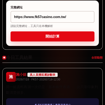
完整網址
請貼完整網址，工具只在本機解析
開始計算
今日工具結果
全部動態
施小姐
真人直播延遲診斷表
施
2026/7/18 · FK57-20260718-1230
同一組資料再測一次仍是「基本條件通過」，比只靠印象判
斷清楚很多。