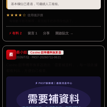
基本欄位已通過，可繼續人工複核。
★★★★☆
使用後評價
每個數字都有解釋，看完順手把原理段也讀了。
⚡ 有料 2
留言 1
分享
開啟貼文 →
蔡小姐
Casino 賠率機率換算器
蔡
2026/7/11 · FK57-20260711-0621
Casino 賠率機率換算器跑出「需要補資料」，每一項依據
都有列出，方便自己複查。