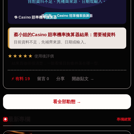
🔁 Casino 賠率機率換算器
蔡小姐的Casino 賠率機率換算器結果：需要補資料
目前資料不足，先補齊來源、日期或輸入。
★★★★★
使用後評價
結果頁做得很清楚，一眼看懂目前條件落在哪一型。
⚡ 有料 19
留言 0
分享
開啟貼文 →
看全部動態 →
最新專欄
專欄總覽