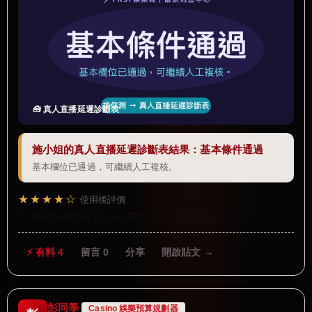
🧰 真人直播延遲診斷表
施小姐的真人直播延遲診斷表結果：基本條件通過
基本欄位已通過，可繼續人工複核。
★★★★☆
使用後評價
測完把結果頁分享出去，其他人也能用同條件重測。
⚡ 有料 4
留言 0
分享
開啟貼文 →
彭同學
Casino 娛樂預算規劃器