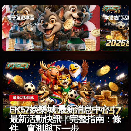
FK57 精選
FK57 精選
電子遊戲專區
本週熱門活
探索熱門電子遊戲內容 →
查看活動與會員情
最新活動快訊
FK57娛樂城 最新消息中心｜
最新活動快訊｜完整指南：條
件、實測與下一步