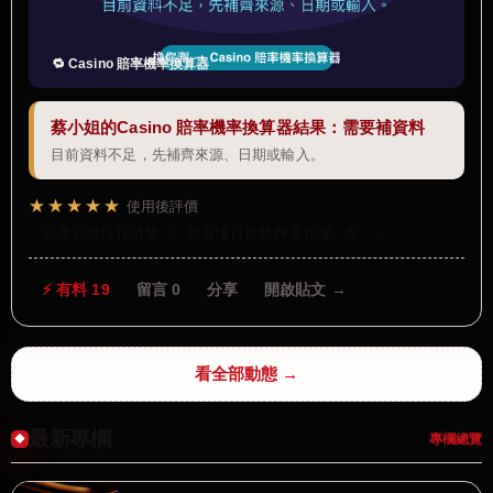
🔁 Casino 賠率機率換算器
蔡小姐的Casino 賠率機率換算器結果：需要補資料
目前資料不足，先補齊來源、日期或輸入。
★★★★★
使用後評價
結果頁做得很清楚，一眼看懂目前條件落在哪一型。
⚡ 有料 19
留言 0
分享
開啟貼文 →
看全部動態 →
最新專欄
專欄總覽