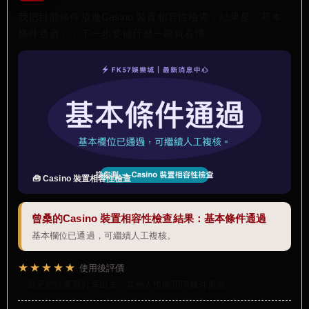
我把目前條件放進Casino 裝置相容性檢查，結果是「基本
條件通過」，下一步要補什麼一眼就看懂。
🧰 Casino 裝置相容性檢查
曾桑的Casino 裝置相容性檢查結果：基本條件通過
基本欄位已通過，可繼續人工複核。
★★★★★
使用後評價
測完把結果頁分享出去，其他人也能用同條件重測。