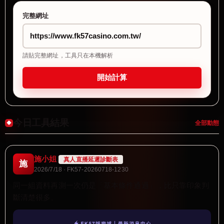
完整網址
請貼完整網址，工具只在本機解析
開始計算
今日工具結果
全部動態
施小姐
真人直播延遲診斷表
施
2026/7/18 · FK57-20260718-1230
同一組資料再測一次仍是「基本條件通過」，比只靠印象判
斷清楚很多。