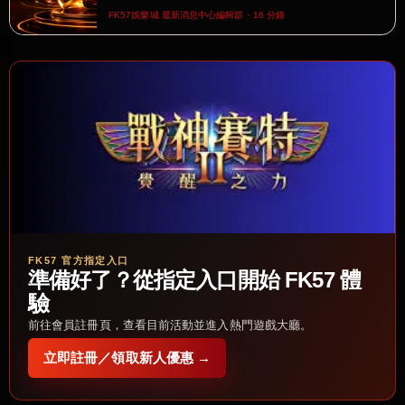
FK57娛樂城 最新消息中心編輯部・16 分鐘
FK57 官方指定入口
準備好了？從指定入口開始 FK57 體
驗
前往會員註冊頁，查看目前活動並進入熱門遊戲大廳。
立即註冊／領取新人優惠 →