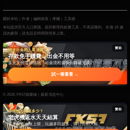
關於本站
｜
作者
｜
編輯政策
｜
專欄
｜
工具牆
本站提供官方入口辨識、規則整理與娛樂工具，不承諾獲利。未滿 18 歲
請勿參與；請先設定時間與預算上限。
贊助
怕卡出金的人看這個
存款免手續費，出金不用等
多元支付隨到隨玩，出金流程最快分鐘級完成。
試一筆看看 →
© 2026 FK57娛樂城｜最新消息中心
贊助
你玩的那台返多少？
老虎機返水天天結算
電子館返水無上限，玩越多回越多，隔日自動入帳。