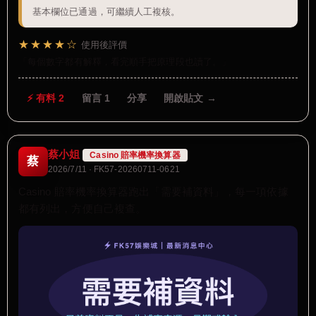
基本欄位已通過，可繼續人工複核。
★★★★☆
使用後評價
每個數字都有解釋，看完順手把原理段也讀了。
⚡ 有料 2
留言 1
分享
開啟貼文 →
蔡小姐
Casino 賠率機率換算器
蔡
2026/7/11 · FK57-20260711-0621
Casino 賠率機率換算器跑出「需要補資料」，每一項依據
都有列出，方便自己複查。