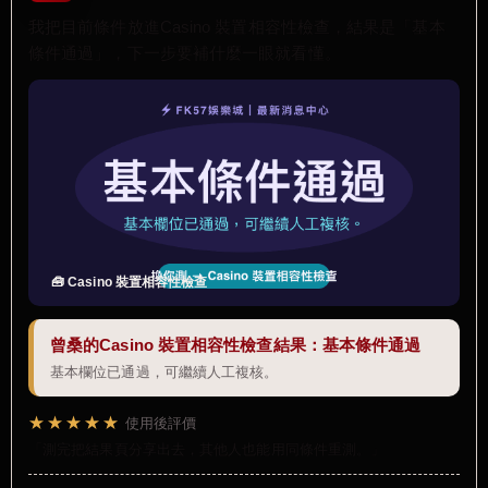
我把目前條件放進Casino 裝置相容性檢查，結果是「基本
條件通過」，下一步要補什麼一眼就看懂。
🧰 Casino 裝置相容性檢查
曾桑的Casino 裝置相容性檢查結果：基本條件通過
基本欄位已通過，可繼續人工複核。
★★★★★
使用後評價
測完把結果頁分享出去，其他人也能用同條件重測。