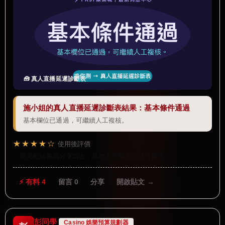
🧰 真人直播延遲診斷表
施小姐的真人直播延遲診斷表結果：基本條件通過
基本欄位已通過，可繼續人工複核。
★★★★☆
使用後評價
測完把結果頁分享出去，其他人也能用同條件重測。
⚡ 有料 4
留言 0
分享
開啟貼文 →
彭同學
Casino 娛樂預算規劃器