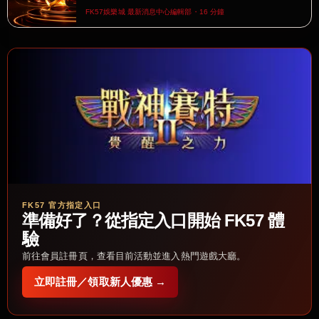
FK57娛樂城 最新消息中心編輯部・16 分鐘
FK57 官方指定入口
準備好了？從指定入口開始 FK57 體
驗
前往會員註冊頁，查看目前活動並進入熱門遊戲大廳。
立即註冊／領取新人優惠 →