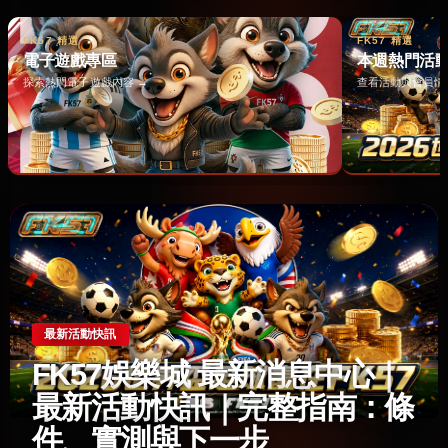
FK57 精選
FK57 精選
電子遊戲專區
本週熱門活
探索熱門電子遊戲內容 →
查看活動與會員情
最新活動快訊
FK57娛樂城 最新消息中心｜
最新活動快訊｜完整指南：條
件、實測與下一步