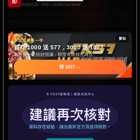
彭
2026/7/16 · FK57-20260716-9889
跑完Casino 娛樂預算規劃器得到「建議再次核對」，先把
條件與日期留成可重現紀錄。
贊助
本金直接多一半
首存 1000 送 577，3000 送 1077
新會員一次領好領滿，額度有限領完為止。
領 1077 →